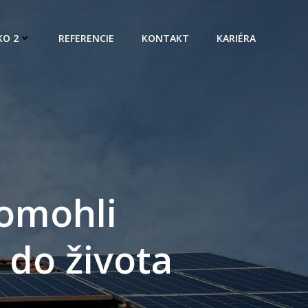
KO 2
REFERENCIE
KONTAKT
KARIÉRA
omohli
 do života